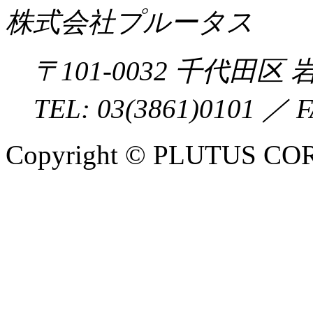
株式会社プルータス
〒
101-0032
千代田区
岩
TEL:
03(3861)0101
／ F
Copyright © PLUTUS COR