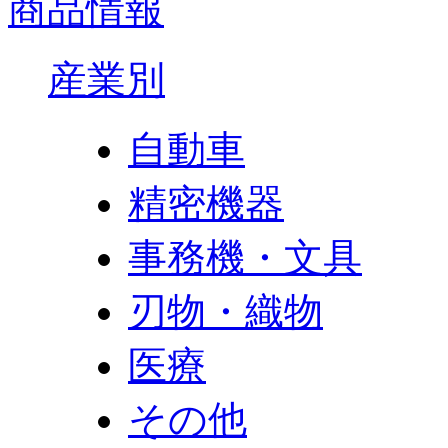
商品情報
産業別
自動車
精密機器
事務機・文具
刃物・織物
医療
その他