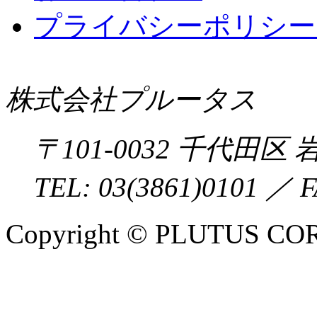
プライバシーポリシー 
株式会社プルータス
〒
101-0032
千代田区
岩
TEL:
03(3861)0101
／ F
Copyright © PLUTUS COR