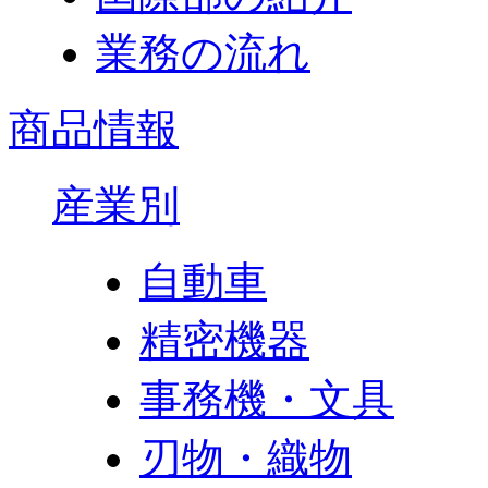
業務の流れ
商品情報
産業別
自動車
精密機器
事務機・文具
刃物・織物