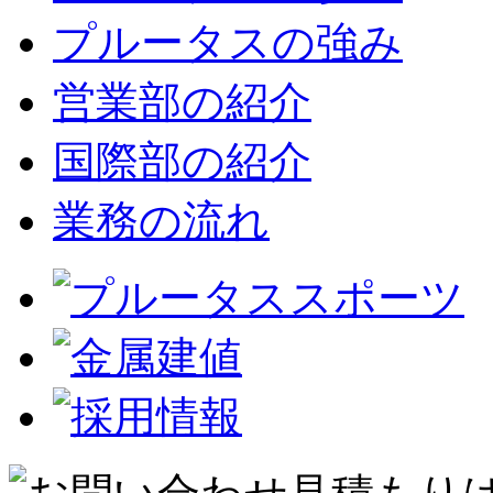
プルータスの強み
営業部の紹介
国際部の紹介
業務の流れ