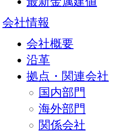
最新金属建値
会社情報
会社概要
沿革
拠点・関連会社
国内部門
海外部門
関係会社