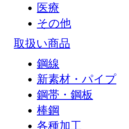
医療
その他
取扱い商品
鋼線
新素材・パイプ
鋼帯・鋼板
棒鋼
各種加工