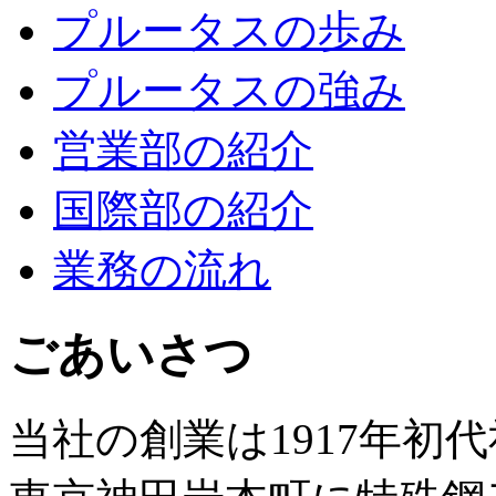
プルータスの歩み
プルータスの強み
営業部の紹介
国際部の紹介
業務の流れ
ごあいさつ
当社の創業は1917年初