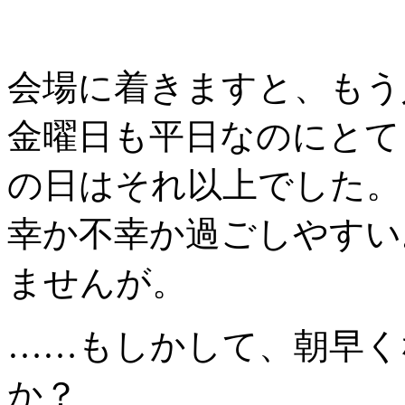
会場に着きますと、もう
金曜日も平日なのにとて
の日はそれ以上でした。
幸か不幸か過ごしやすい
ませんが。
……もしかして、朝早く
か？