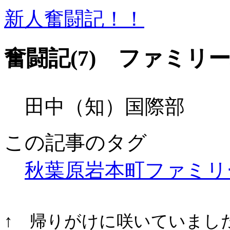
新人奮闘記！！
奮闘記(7) ファミ
田中（知）国際部
この記事のタグ
秋葉原岩本町
ファミリ
↑ 帰りがけに咲いていまし