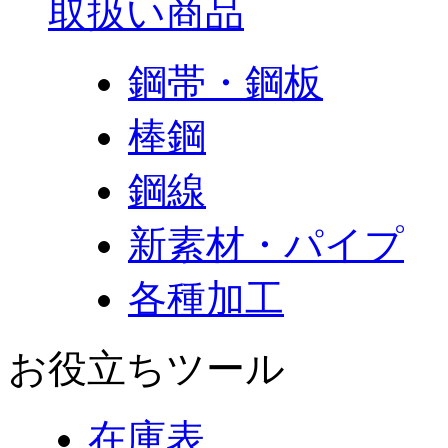
取扱い商品
鋼帯・鋼板
棒鋼
鋼線
新素材・パイプ
各種加工
お役立ちツール
在庫表