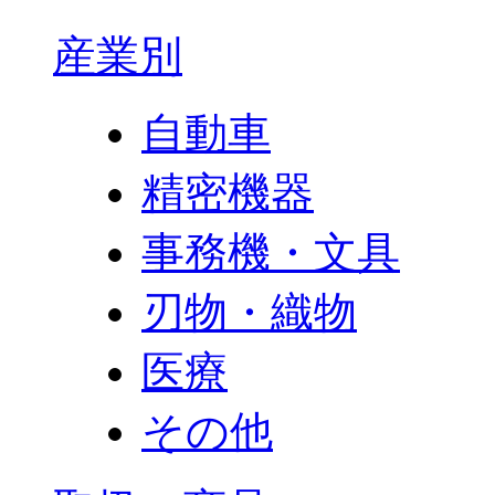
産業別
自動車
精密機器
事務機・文具
刃物・織物
医療
その他