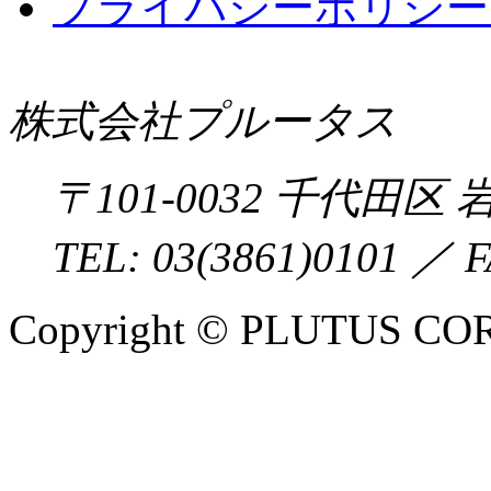
プライバシーポリシー 
株式会社プルータス
〒
101-0032
千代田区
岩
TEL:
03(3861)0101
／ F
Copyright © PLUTUS COR