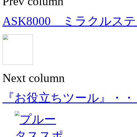
Prev column
ASK8000 ミラクルス
Next column
『お役立ちツール』・・・