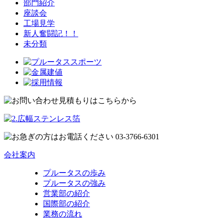
部門紹介
座談会
工場見学
新人奮闘記！！
未分類
会社案内
プルータスの歩み
プルータスの強み
営業部の紹介
国際部の紹介
業務の流れ