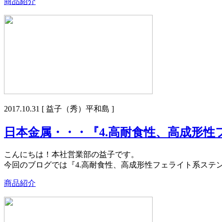
商品紹介
2017.10.31
[ 益子（秀）平和島 ]
日本金属・・・『4.高耐食性、高成形性フ
こんにちは！本社営業部の益子です。
今回のブログでは『4.高耐食性、高成形性フェライト系ステン
商品紹介