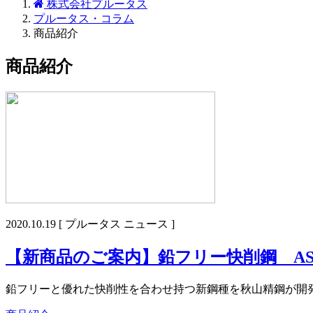
株式会社プルータス
プルータス・コラム
商品紹介
商品紹介
2020.10.19
[ プルータス ニュース ]
【新商品のご案内】鉛フリー快削鋼 ASK-
鉛フリーと優れた快削性を合わせ持つ新鋼種を秋山精鋼が開