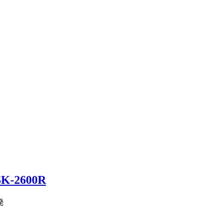
2600R
発