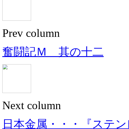
Prev column
奮闘記Ｍ 其の十二
Next column
日本金属・・・『ステン