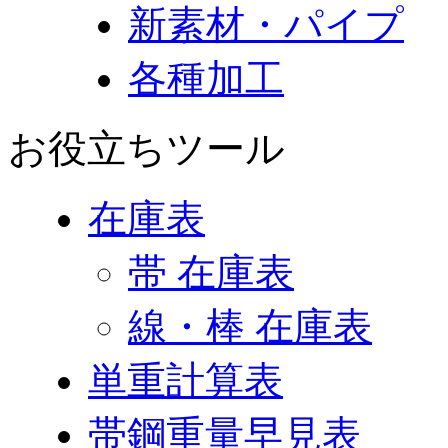
新素材・パイプ
各種加工
お役立ちツール
在庫表
帯 在庫表
線・棒 在庫表
単重計算表
帯鋼重量早見表