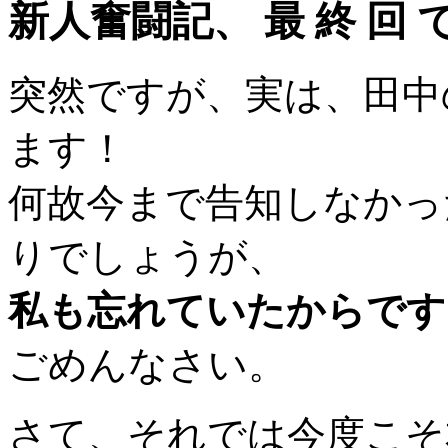
新人奮闘記、 最 終 回 
突然ですが、実は、田中
ます！
何故今まで告知しなかっ
りでしょうが、
私も忘れていたからです
ごめんなさい。
さて、それでは今度こそ