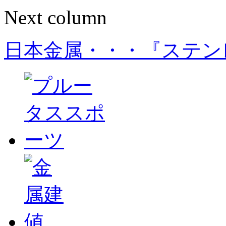
Next column
日本金属・・・『ステン