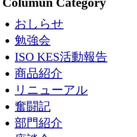
Columun Category
おしらせ
勉強会
ISO KES活動報告
商品紹介
リニューアル
奮闘記
部門紹介