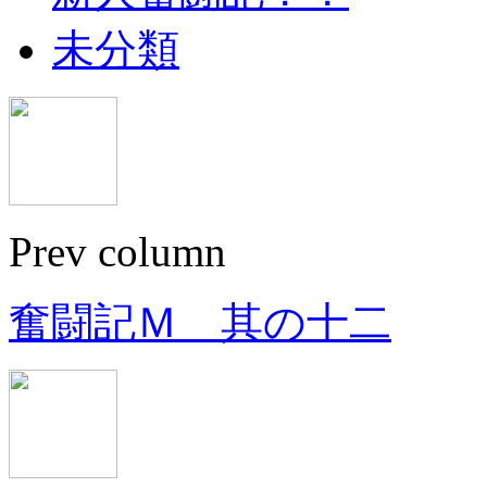
未分類
Prev column
奮闘記Ｍ 其の十二