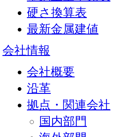
硬さ換算表
最新金属建値
会社情報
会社概要
沿革
拠点・関連会社
国内部門