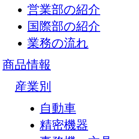
営業部の紹介
国際部の紹介
業務の流れ
商品情報
産業別
自動車
精密機器