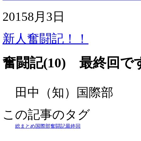
2015
8月
3日
新人奮闘記！！
奮闘記(10) 最終回で
田中（知）国際部
この記事のタグ
総まとめ
国際部
奮闘記最終回