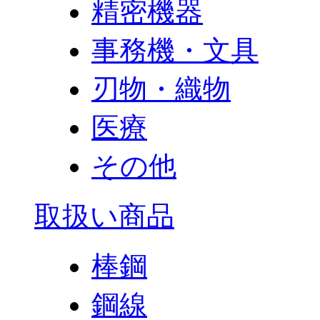
精密機器
事務機・文具
刃物・織物
医療
その他
取扱い商品
棒鋼
鋼線