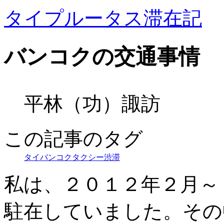
タイプルータス滞在記
バンコクの交通事情
平林（功）諏訪
この記事のタグ
タイ
バンコク
タクシー
渋滞
私は、２０１２年２月～
駐在していました。その