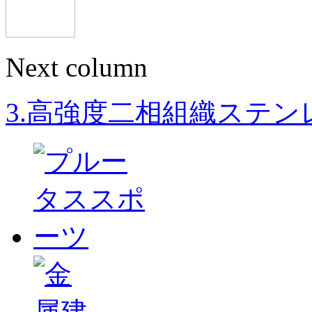
Next column
3.高強度二相組織ステンレス