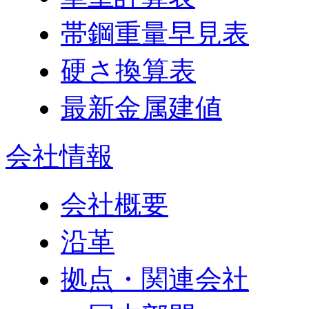
帯鋼重量早見表
硬さ換算表
最新金属建値
会社情報
会社概要
沿革
拠点・関連会社