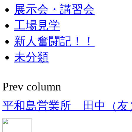
展示会・講習会
工場見学
新人奮闘記！！
未分類
Prev column
平和島営業所 田中（友