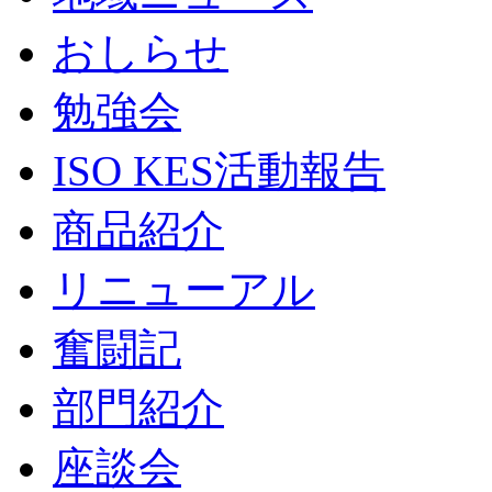
おしらせ
勉強会
ISO KES活動報告
商品紹介
リニューアル
奮闘記
部門紹介
座談会