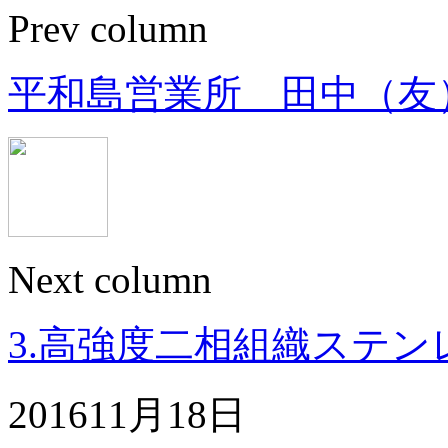
Prev column
平和島営業所 田中（友
Next column
3.高強度二相組織ステンレス
2016
11月
18日