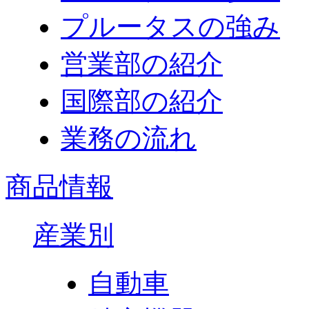
プルータスの強み
営業部の紹介
国際部の紹介
業務の流れ
商品情報
産業別
自動車