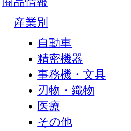
商品情報
産業別
自動車
精密機器
事務機・文具
刃物・織物
医療
その他