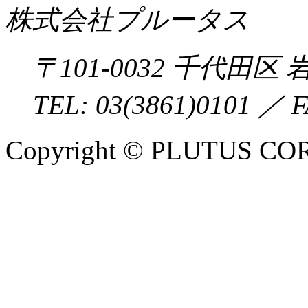
株式会社プルータス
〒
101-0032
千代田区
岩
TEL:
03(3861)0101
／ F
Copyright © PLUTUS COR