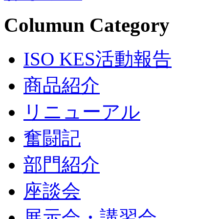
Columun Category
ISO KES活動報告
商品紹介
リニューアル
奮闘記
部門紹介
座談会
展示会・講習会