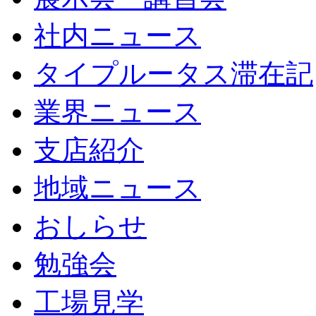
社内ニュース
タイプルータス滞在記
業界ニュース
支店紹介
地域ニュース
おしらせ
勉強会
工場見学