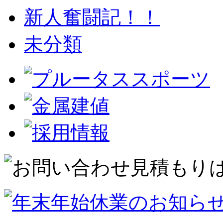
新人奮闘記！！
未分類