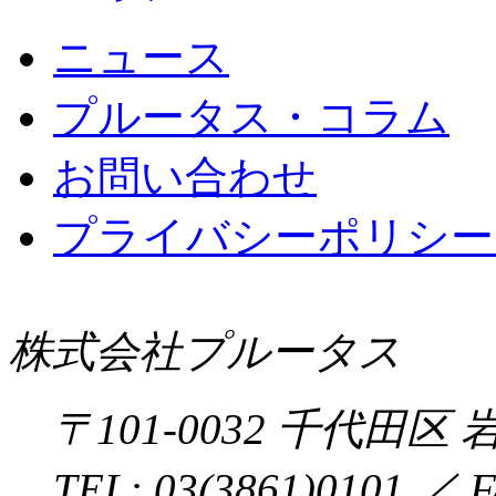
ニュース
プルータス・コラム
お問い合わせ
プライバシーポリシー 
株式会社プルータス
〒
101-0032
千代田区
岩
TEL:
03(3861)0101
／ F