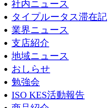
社内ニュース
タイプルータス滞在記
業界ニュース
支店紹介
地域ニュース
おしらせ
勉強会
ISO KES活動報告
商品紹介