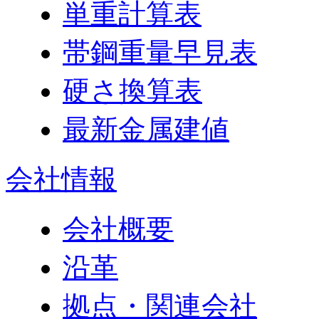
単重計算表
帯鋼重量早見表
硬さ換算表
最新金属建値
会社情報
会社概要
沿革
拠点・関連会社