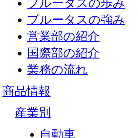
プルータスの歩み
プルータスの強み
営業部の紹介
国際部の紹介
業務の流れ
商品情報
産業別
自動車