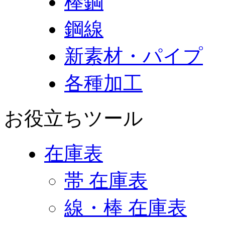
棒鋼
鋼線
新素材・パイプ
各種加工
お役立ちツール
在庫表
帯 在庫表
線・棒 在庫表