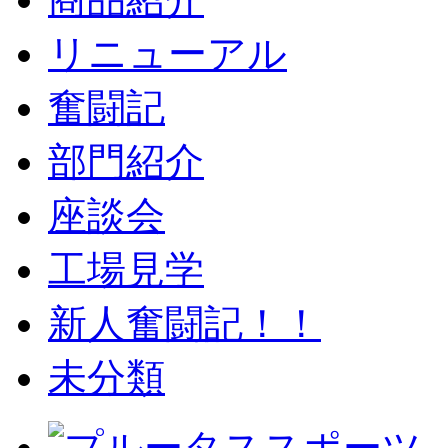
リニューアル
奮闘記
部門紹介
座談会
工場見学
新人奮闘記！！
未分類