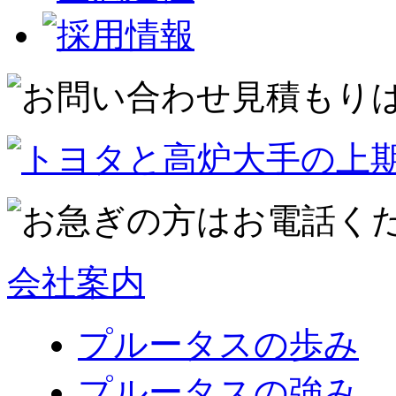
会社案内
プルータスの歩み
プルータスの強み