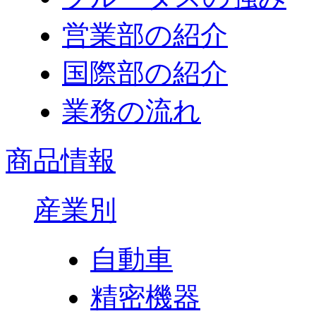
営業部の紹介
国際部の紹介
業務の流れ
商品情報
産業別
自動車
精密機器