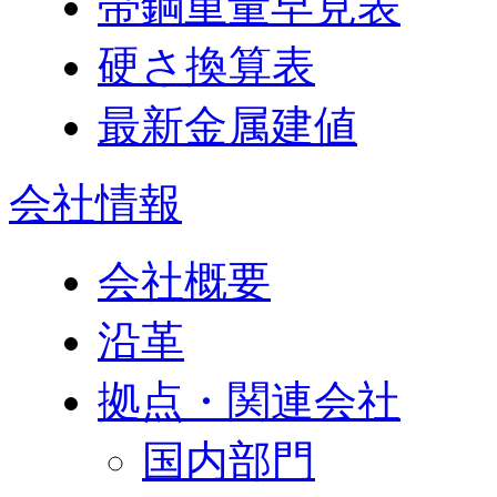
帯鋼重量早見表
硬さ換算表
最新金属建値
会社情報
会社概要
沿革
拠点・関連会社
国内部門