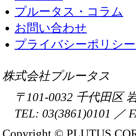
プルータス・コラム
お問い合わせ
プライバシーポリシー 
株式会社プルータス
〒
101-0032
千代田区
岩
TEL:
03(3861)0101
／ F
Copyright © PLUTUS COR