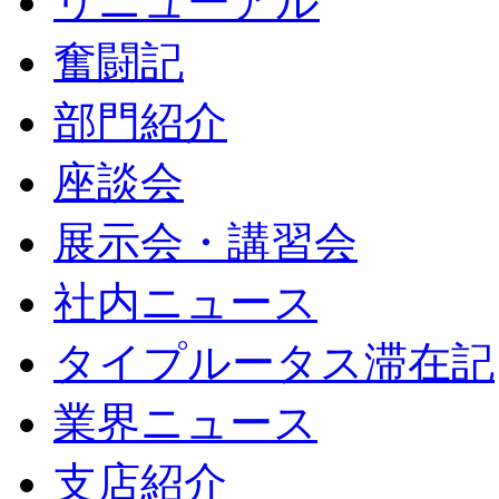
リニューアル
奮闘記
部門紹介
座談会
展示会・講習会
社内ニュース
タイプルータス滞在記
業界ニュース
支店紹介