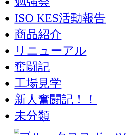
勉強会
ISO KES活動報告
商品紹介
リニューアル
奮闘記
工場見学
新人奮闘記！！
未分類