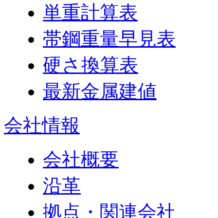
単重計算表
帯鋼重量早見表
硬さ換算表
最新金属建値
会社情報
会社概要
沿革
拠点・関連会社