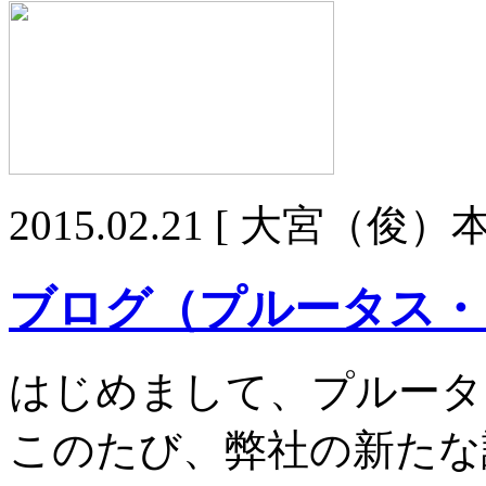
2015.02.21
[ 大宮（俊）本
ブログ（プルータス・
はじめまして、プルータ
このたび、弊社の新たな