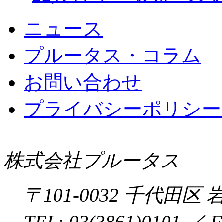
ニュース
プルータス・コラム
お問い合わせ
プライバシーポリシー 
株式会社プルータス
〒
101-0032
千代田区
岩
TEL:
03(3861)0101
／ F