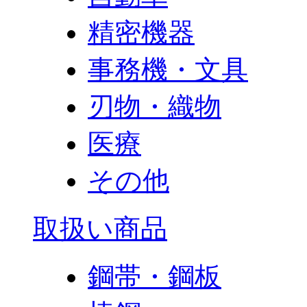
精密機器
事務機・文具
刃物・織物
医療
その他
取扱い商品
鋼帯・鋼板