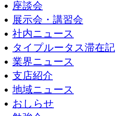
座談会
展示会・講習会
社内ニュース
タイプルータス滞在記
業界ニュース
支店紹介
地域ニュース
おしらせ