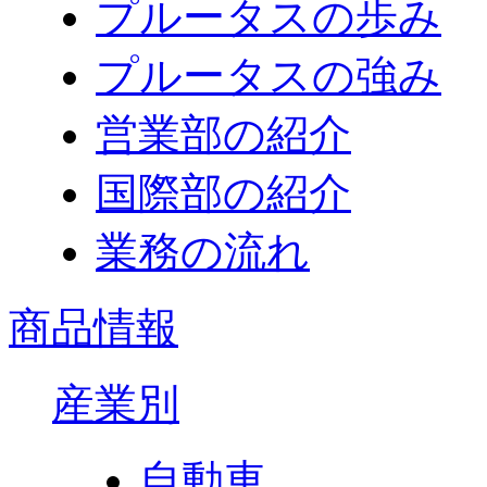
プルータスの歩み
プルータスの強み
営業部の紹介
国際部の紹介
業務の流れ
商品情報
産業別
自動車