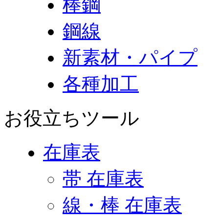
棒鋼
鋼線
新素材・パイプ
各種加工
お役立ちツール
在庫表
帯 在庫表
線・棒 在庫表