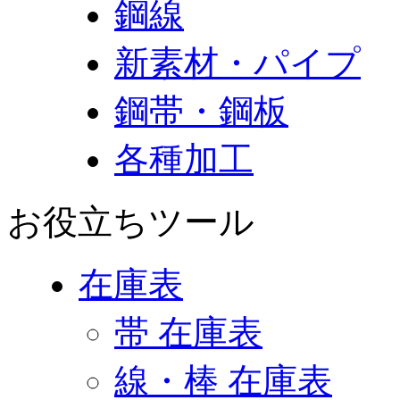
鋼線
新素材・パイプ
鋼帯・鋼板
各種加工
お役立ちツール
在庫表
帯 在庫表
線・棒 在庫表