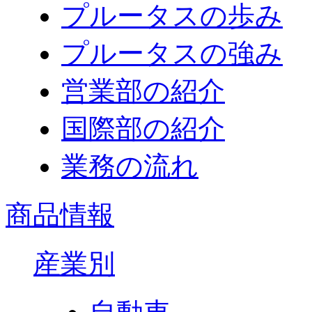
プルータスの歩み
プルータスの強み
営業部の紹介
国際部の紹介
業務の流れ
商品情報
産業別