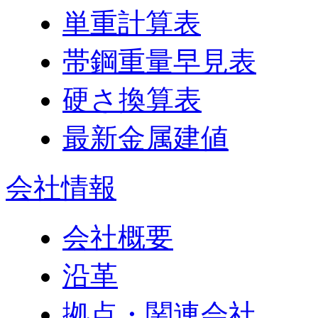
単重計算表
帯鋼重量早見表
硬さ換算表
最新金属建値
会社情報
会社概要
沿革
拠点・関連会社