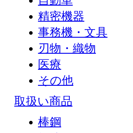
自動車
精密機器
事務機・文具
刃物・織物
医療
その他
取扱い商品
棒鋼