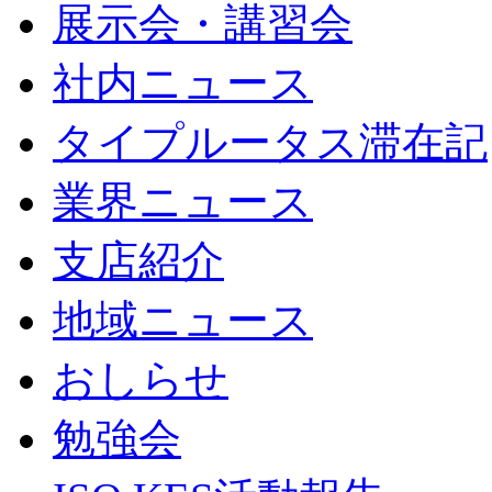
展示会・講習会
社内ニュース
タイプルータス滞在記
業界ニュース
支店紹介
地域ニュース
おしらせ
勉強会