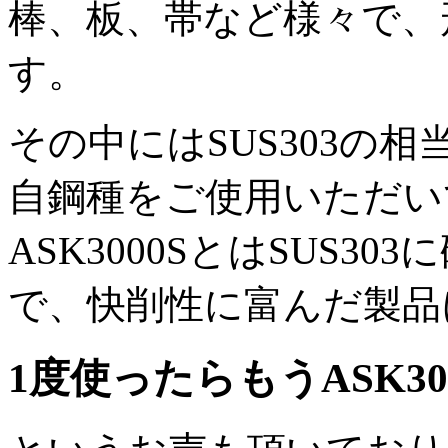
棒、板、帯など様々で、
す。
その中にはSUS303の相
自鋼種をご使用いただい
ASK3000SとはSUS
で、快削性に富んだ製品
1度使ったらもうASK3