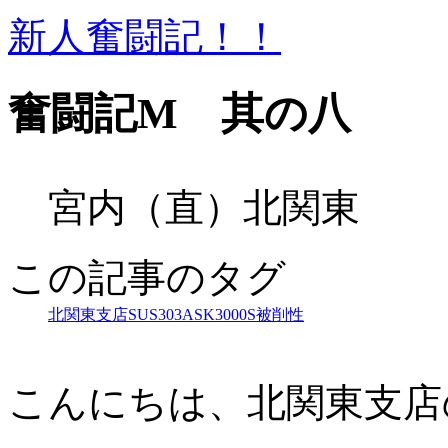
新人奮闘記！！
奮闘記M 其の八
宮内（直）北関東
この記事のタグ
北関東支店
SUS303
ASK3000S
被削性
こんにちは、北関東支店