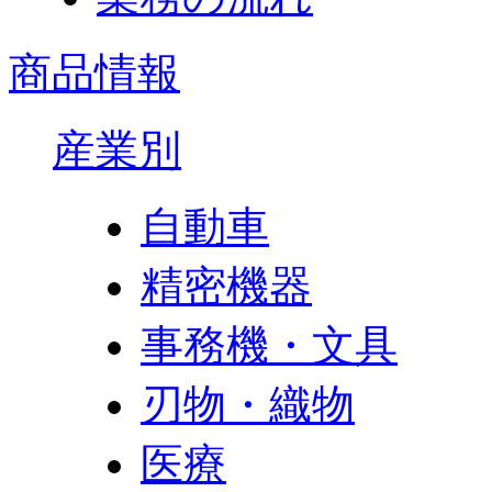
商品情報
産業別
自動車
精密機器
事務機・文具
刃物・織物
医療