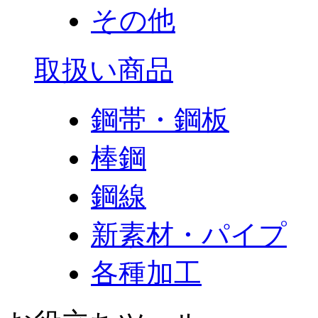
その他
取扱い商品
鋼帯・鋼板
棒鋼
鋼線
新素材・パイプ
各種加工