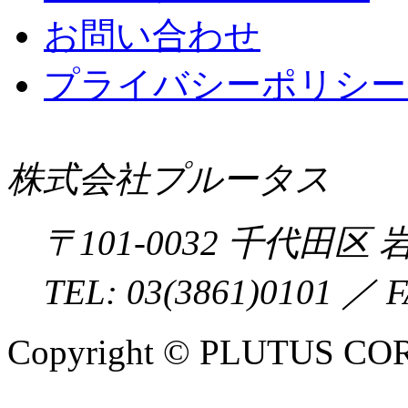
お問い合わせ
プライバシーポリシー 
株式会社プルータス
〒
101-0032
千代田区
岩
TEL:
03(3861)0101
／ F
Copyright © PLUTUS COR