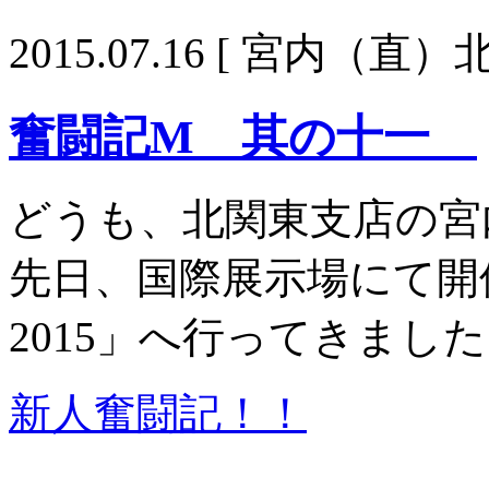
2015.07.16
[ 宮内（直）北
奮闘記M 其の十一
どうも、北関東支店の宮
先日、国際展示場にて開
2015」へ行ってきまし
新人奮闘記！！