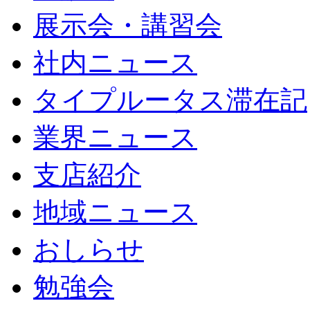
展示会・講習会
社内ニュース
タイプルータス滞在記
業界ニュース
支店紹介
地域ニュース
おしらせ
勉強会