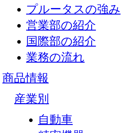
プルータスの強み
営業部の紹介
国際部の紹介
業務の流れ
商品情報
産業別
自動車