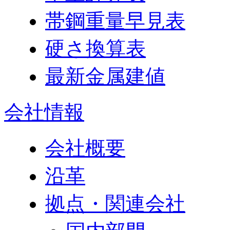
帯鋼重量早見表
硬さ換算表
最新金属建値
会社情報
会社概要
沿革
拠点・関連会社