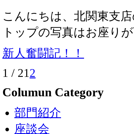
こんにちは、北関東支店
トップの写真はお座りが
新人奮闘記！！
1 / 2
1
2
Columun Category
部門紹介
座談会