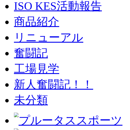
ISO KES活動報告
商品紹介
リニューアル
奮闘記
工場見学
新人奮闘記！！
未分類