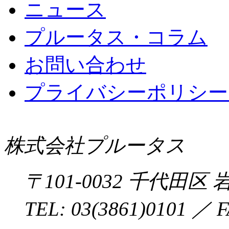
ニュース
プルータス・コラム
お問い合わせ
プライバシーポリシー 
株式会社プルータス
〒
101-0032
千代田区
岩
TEL:
03(3861)0101
／ F