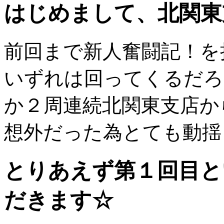
はじめまして、北関東
前回まで新人奮闘記！を
いずれは回ってくるだろ
か２周連続北関東支店か
想外だった為とても動揺して
とりあえず第１回目と
だきます☆