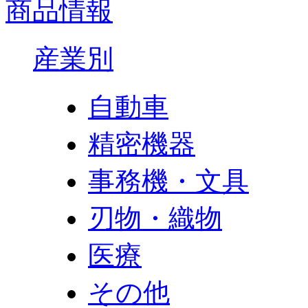
商品情報
産業別
自動車
精密機器
事務機・文具
刃物・織物
医療
その他