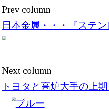
Prev column
日本金属・・・『ステン
Next column
トヨタと高炉大手の上期