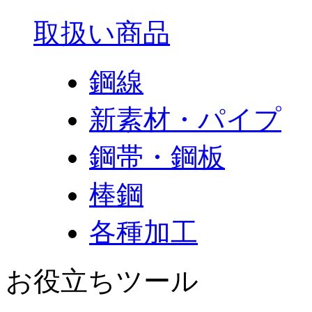
取扱い商品
鋼線
新素材・パイプ
鋼帯・鋼板
棒鋼
各種加工
お役立ちツール