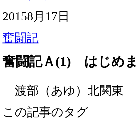
2015
8月
17日
奮闘記
奮闘記Ａ(1) はじめ
渡部（あゆ）北関東
この記事のタグ