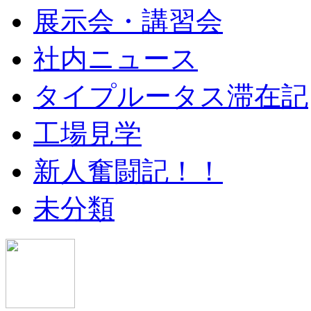
展示会・講習会
社内ニュース
タイプルータス滞在記
工場見学
新人奮闘記！！
未分類