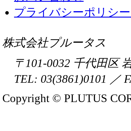
プライバシーポリシー 
株式会社プルータス
〒
101-0032
千代田区
岩
TEL:
03(3861)0101
／ F
Copyright © PLUTUS COR