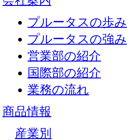
会社案内
プルータスの歩み
プルータスの強み
営業部の紹介
国際部の紹介
業務の流れ
商品情報
産業別