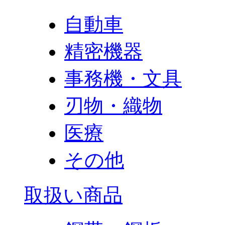
自動車
精密機器
事務機・文具
刃物・織物
医療
その他
取扱い商品