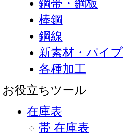
鋼帯・鋼板
棒鋼
鋼線
新素材・パイプ
各種加工
お役立ちツール
在庫表
帯 在庫表