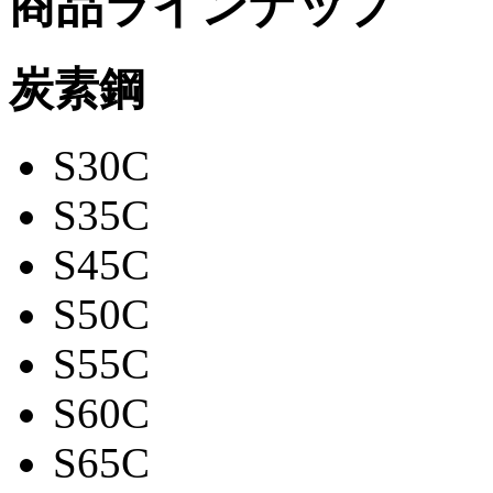
商品ラインナップ
炭素鋼
S30C
S35C
S45C
S50C
S55C
S60C
S65C