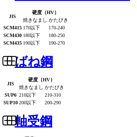
硬度（HV）
JIS
焼きなまし
かたびき
SCM415
170以下
170-240
SCM430
180以下
180-250
SCM435
190以下
190-270
ばね鋼
硬度（HV）
JIS
焼きなまし
かたびき
SUP6
210以下
210-310
SUP10
200以下
200-290
軸受鋼