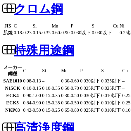
クロム鋼
JIS
C
Si
Mn
P
S
Cu
Ni
肌焼
0.18-0.23
0.15-0.35
0.60-0.90
0.030以下
0.030以下
–
0.2
特殊用途鋼
メーカー
C
Si
Mn
P
S
Cu
鋼種
SAE1010
0.08-0.13
–
0.30-0.60
0.030以下
0.035以下
–
N15CK
0.10-0.15
0.10-0.35
0.50-0.70
0.025以下
0.025以下
–
ECK4
0.90-1.00
0.15-0.35
0.30-0.50
0.030以下
0.010以下
0.2
ECK5
0.84-0.90
0.15-0.35
0.30-0.50
0.030以下
0.010以下
0.2
NKP03
0.42-0.50
0.15-0.25
0.65-0.80
0.025以下
0.010以下
0.1
高清浄度鋼