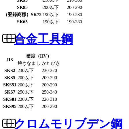
SK95
210以下
210-300
SK85
200以下
200-290
（登録商標）SK75
190以下
190-280
SK65
190以下
190-280
合金工具鋼
硬度（HV）
JIS
焼きなまし
かたびき
SKS2
230以下
230-320
SKS5
200以下
200-290
SKS51
200以下
200-290
SKS7
250以下
250-340
SKS81
220以下
220-310
SKS95
200以下
200-290
クロムモリブデン鋼