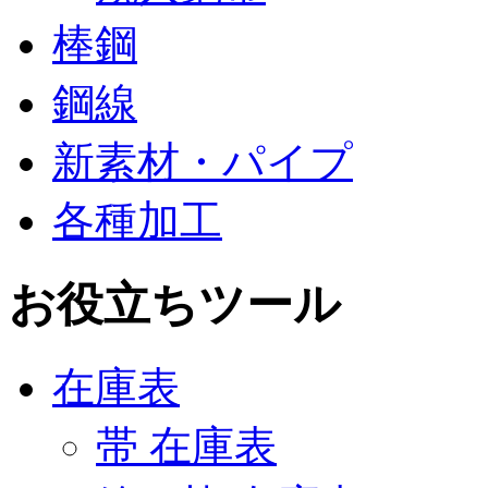
棒鋼
鋼線
新素材・パイプ
各種加工
お役立ちツール
在庫表
帯 在庫表