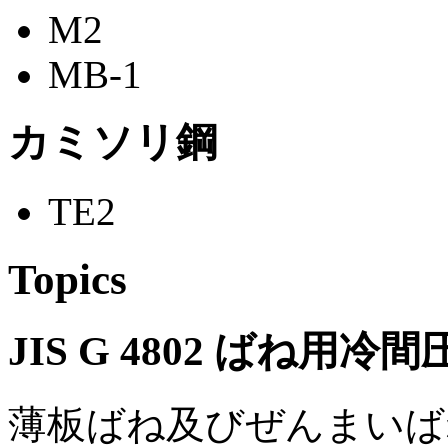
M2
MB-1
カミソリ鋼
TE2
Topics
JIS G 4802 ばね用
薄板ばね及びぜんまいば