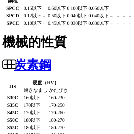
鋼種
SPCC
0.15以下
–
0.60以下
0.100以下
0.050以下
–
–
–
–
SPCD
0.12以下
–
0.50以下
0.040以下
0.040以下
–
–
–
–
SPCE
0.10以下
–
0.45以下
0.030以下
0.030以下
–
–
–
–
機械的性質
炭素鋼
硬度（HV）
JIS
焼きなまし
かたびき
S30C
160以下
160-230
S35C
170以下
170-250
S45C
170以下
170-260
S50C
180以下
180-270
S55C
180以下
180-270