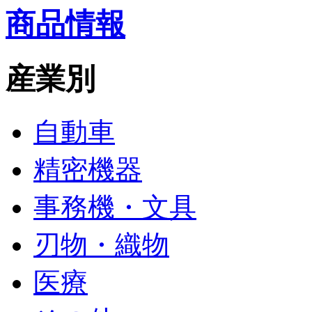
商品情報
産業別
自動車
精密機器
事務機・文具
刃物・織物
医療