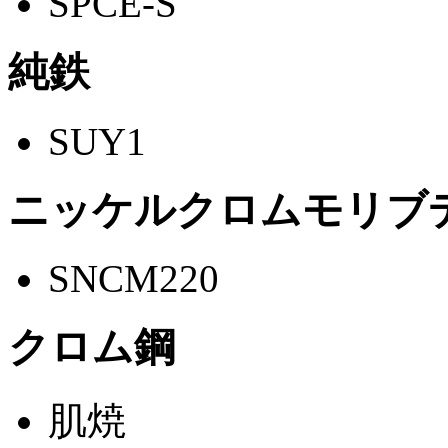
SPCE-S
純鉄
SUY1
ニッケルクロムモリブ
SNCM220
クロム鋼
肌焼