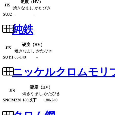
硬度（HV）
JIS
焼きなまし
かたびき
SUJ2
–
–
純鉄
硬度（HV）
JIS
焼きなまし
かたびき
SUY1
85-140
–
ニッケルクロムモリ
硬度（HV）
JIS
焼きなまし
かたびき
SNCM220
180以下
180-240