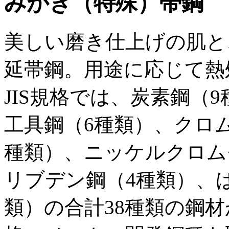
みがき（特殊）帯鋼
美しい磨き仕上げの肌と
延帯鋼。用途に応じて熱
JIS規格では、炭素鋼（
工具鋼（6種類）、クロ
種類）、ニッケルクロム
リブデン鋼（4種類）、
類）の合計38種類の鋼材