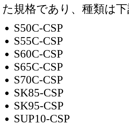
た規格であり、種類は下
S50C-CSP
S55C-CSP
S60C-CSP
S65C-CSP
S70C-CSP
SK85-CSP
SK95-CSP
SUP10-CSP