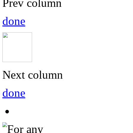
Prev column
done
Next column
done