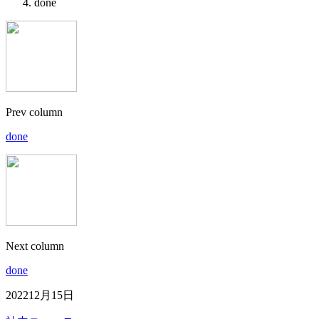
done
Prev column
done
Next column
done
2022
12月
15日