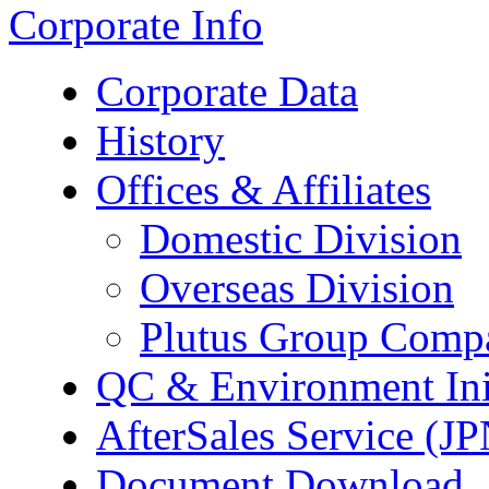
Corporate Info
Corporate Data
History
Offices & Affiliates
Domestic Division
Overseas Division
Plutus Group Comp
QC & Environment Init
AfterSales Service (J
Document Download