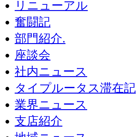
リニューアル
奮闘記
部門紹介.
座談会
社内ニュース
タイプルータス滞在記
業界ニュース
支店紹介