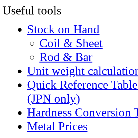
Useful tools
Stock on Hand
Coil & Sheet
Rod & Bar
Unit weight calculatio
Quick Reference Table f
(JPN only)
Hardness Conversion 
Metal Prices