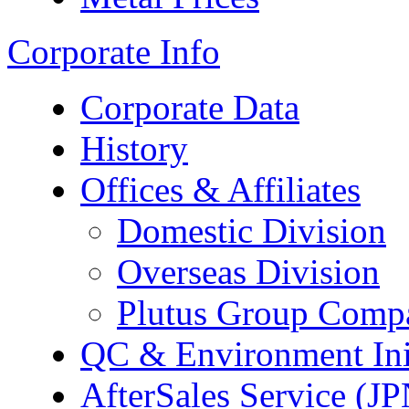
Corporate Info
Corporate Data
History
Offices & Affiliates
Domestic Division
Overseas Division
Plutus Group Comp
QC & Environment Init
AfterSales Service (J