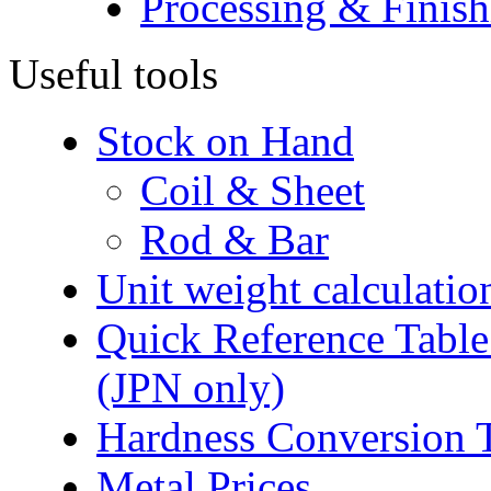
Processing & Finish
Useful tools
Stock on Hand
Coil & Sheet
Rod & Bar
Unit weight calculatio
Quick Reference Table f
(JPN only)
Hardness Conversion 
Metal Prices