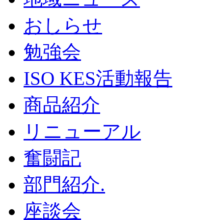
おしらせ
勉強会
ISO KES活動報告
商品紹介
リニューアル
奮闘記
部門紹介.
座談会