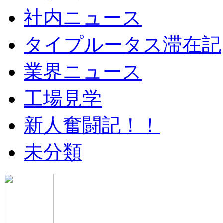
社内ニュース
タイプルータス滞在記
業界ニュース
工場見学
新人奮闘記！！
未分類