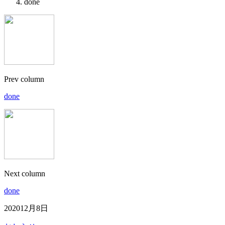
done
Prev column
done
Next column
done
2020
12月
8日